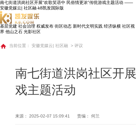
南七街道洪岗社区开展“欢歌笑语中 民俗情更浓”传统游戏主题活动 ——
安徽党媒云| 社区融-k8凯发国际版
基层党建
社会治理
权威发布
街区动态
新时代文明实践
经济纵横
社区视
界
他山之石
光影社区
当前位置：
安徽党媒云| 社区融
>
评议
南七街道洪岗社区开展
戏主题活动
来源：
2025-02-07 15:09:41
责编： 何兰