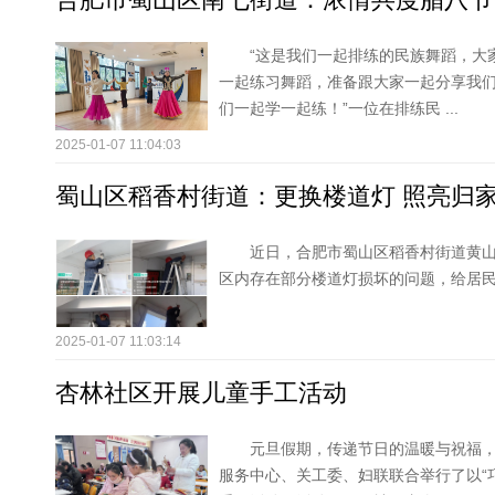
“这是我们一起排练的民族舞蹈，大
一起练习舞蹈，准备跟大家一起分享我
们一起学一起练！”一位在排练民 ...
2025-01-07 11:04:03
蜀山区稻香村街道：更换楼道灯 照亮归
近日，合肥市蜀山区稻香村街道黄
区内存在部分楼道灯损坏的问题，给居
2025-01-07 11:03:14
杏林社区开展儿童手工活动
元旦假期，传递节日的温暖与祝福
服务中心、关工委、妇联联合举行了以“