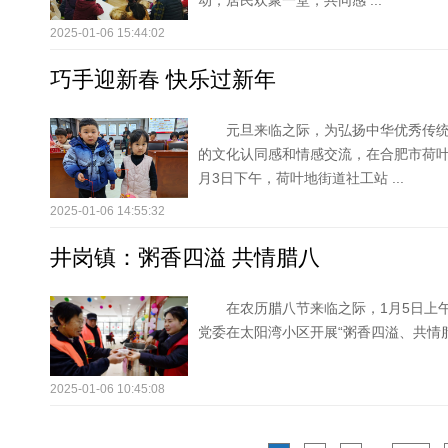
动，居民欢聚一堂，共同感 ...
2025-01-06 15:44:02
巧手迎新春 快乐过新年
元旦来临之际，为弘扬中华优秀传
的文化认同感和情感交流，在合肥市荷叶
月3日下午，荷叶地街道社工站 ...
2025-01-06 14:55:32
井岗镇：粥香四溢 共情腊八
在农历腊八节来临之际，1月5日上
党委在太阳湾小区开展“粥香四溢、共情
2025-01-06 10:45:08