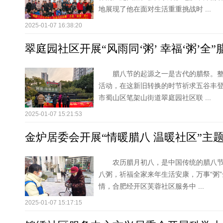
地展现了他在面对生活重重挑战时 ...
2025-01-07 16:38:20
翠庭园社区开展“风雨同‘粥’ 幸福‘粥’全
腊八节的起源之一是古代的腊祭。
活动，在这新旧转换的时节祈求五谷丰登
市蜀山区笔架山街道翠庭园社区联 ...
2025-01-07 15:21:53
金炉居委会开展“情暖腊八 温暖社区”主
农历腊月初八，是中国传统的腊八
八粥，祈福全家来年生活安康，万事“粥
情，合肥经开区芙蓉社区服务中 ...
2025-01-07 15:17:15