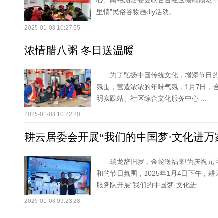
心、南艳湖居委会联合合经区德颐顺老年
里情”民俗谷物画diy活动。
2025-01-08 10:27:55
浓情腊八粥 冬日送温暖
为了弘扬中国传统文化，增添节日
氛围，营造浓浓的年味气氛，1月7日，
明实践站、社区综合文化服务中心 ...
2025-01-08 10:22:20
耕云居委会开展“我们的中国梦·文化进万
瑞龙辞旧岁，金蛇送福来!为庆祝元
和的节日氛围，2025年1月4日下午，
服务队开展“我们的中国梦·文化进...
2025-01-08 09:23:28