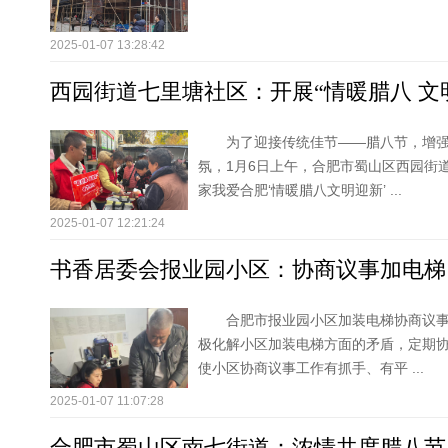
2025-01-07 13:28:42
西园街道七里塘社区：开展“情暖腊八 文
为了迎接传统佳节——腊八节，增
氛，1月6日上午，合肥市蜀山区西园街
家我爱合肥‘情暖腊八文明迎新’ ...
2025-01-07 12:21:24
书香居委会报业园小区：协商议事加电梯 
合肥市报业园小区加装电梯协商议
极化解小区加装电梯方面的矛盾，定期
使小区协商议事工作有抓手、有平 ...
2025-01-07 11:07:28
合肥市蜀山区南七街道：浓情共度腊八节