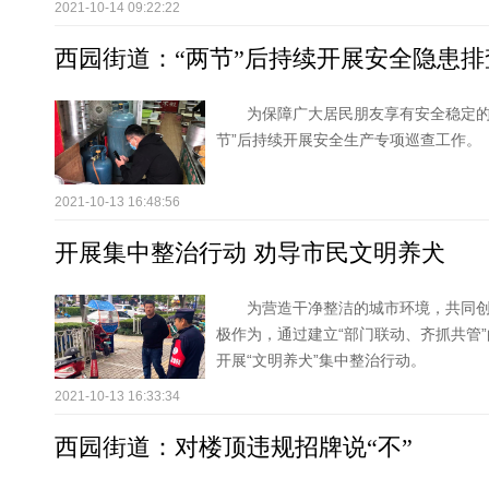
2021-10-14 09:22:22
西园街道：“两节”后持续开展安全隐患
为保障广大居民朋友享有安全稳定的
节”后持续开展安全生产专项巡查工作。
2021-10-13 16:48:56
开展集中整治行动 劝导市民文明养犬
为营造干净整洁的城市环境，共同
极作为，通过建立“部门联动、齐抓共管
开展“文明养犬”集中整治行动。
2021-10-13 16:33:34
西园街道：对楼顶违规招牌说“不”