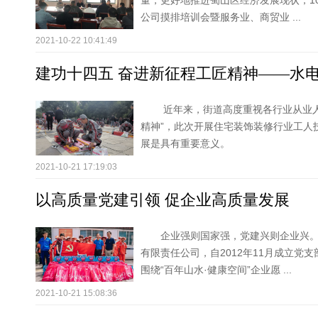
量，更好地推进蜀山区经济发展现状，1
公司摸排培训会暨服务业、商贸业 ...
2021-10-22 10:41:49
建功十四五 奋进新征程工匠精神——水
近年来，街道高度重视各行业从业人
精神”，此次开展住宅装饰装修行业工人
展是具有重要意义。
2021-10-21 17:19:03
以高质量党建引领 促企业高质量发展
企业强则国家强，党建兴则企业兴
有限责任公司，自2012年11月成立党
围绕“百年山水·健康空间”企业愿 ...
2021-10-21 15:08:36