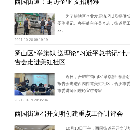
西园街道：走访企业 支招解难
为了解辖区企业发展情况以及提供“
委副书记、办事处主任吴奇志，街道党
业。
2021-10-20 09:19:19
蜀山区“举旗帜 送理论”习近平总书记“
告会走进美虹社区
​近日，合肥市蜀山区“举旗帜·送理
报告会走进西园街道美虹社区，合肥市
市委讲师团理论宣讲专家 ...
2021-10-19 20:35:04
西园街道召开文明创建重点工作讲评会
10月13日下午，西园街道召开文