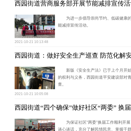
西园街道营商服务部开展节能减排宣传活
为进一步倡导崇尚节约、低碳健康
能减排宣传活动。
2021-10-21 10:13:48
西园街道：做好安全生产巡查 防范化解
​新版《安全生产法》已于上个月开
的权利与义务，西园街道平安建设部对
查。
2021-10-21 10:05:08
西园街道“四个确保”做好社区“两委” 换
为保证社区“两委”换届工作顺利开展
谈心谈话，充分了解民情民意、掌握干