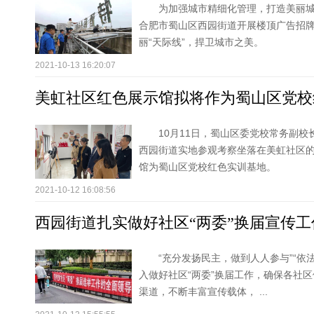
为加强城市精细化管理，打造美丽
合肥市蜀山区西园街道开展楼顶广告招
丽“天际线”，捍卫城市之美。
2021-10-13 16:20:07
美虹社区红色展示馆拟将作为蜀山区党校
10月11日，蜀山区委党校常务副
西园街道实地参观考察坐落在美虹社区的
馆为蜀山区党校红色实训基地。
2021-10-12 16:08:56
西园街道扎实做好社区“两委”换届宣传工
“充分发扬民主，做到人人参与”“依
入做好社区“两委”换届工作，确保各社
渠道，不断丰富宣传载体， ...