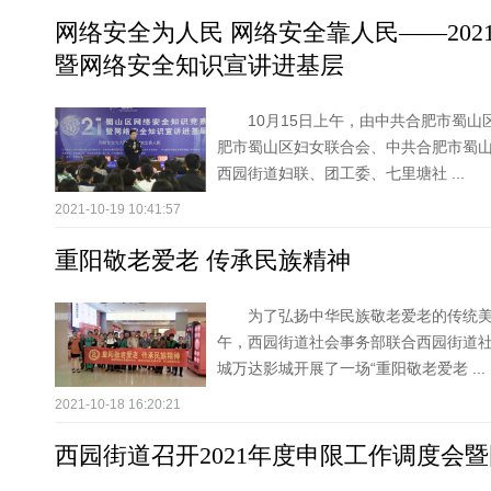
网络安全为人民 网络安全靠人民——20
暨网络安全知识宣讲进基层
10月15日上午，由中共合肥市蜀
肥市蜀山区妇女联合会、中共合肥市蜀
西园街道妇联、团工委、七里塘社 ...
2021-10-19 10:41:57
重阳敬老爱老 传承民族精神
为了弘扬中华民族敬老爱老的传统美德
午，西园街道社会事务部联合西园街道
城万达影城开展了一场“重阳敬老爱老 ...
2021-10-18 16:20:21
西园街道召开2021年度申限工作调度会