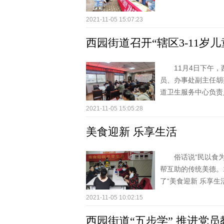
2021-11-05 15:07:23
西园街道召开“辖区3-11岁
11月4日下午，
员、办事处副主任胡
道卫生服务中心负责人
2021-11-05 15:05:28
美食迎新 乐享生活
俗话说“民以食
帮互助的传统美德。
了“美食迎新 乐享生活”
2021-11-05 10:02:15
西园街道“五步学” 推进党