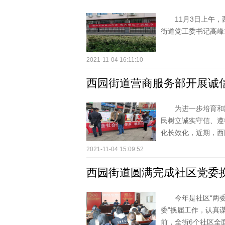
11月3日上午
街道党工委书记高峰
2021-11-04 16:11:10
西园街道营商服务部开展诚
为进一步培育和
民树立诚实守信、遵
化长效化，近期，西园
2021-11-04 15:09:52
西园街道圆满完成社区党委
今年是社区“两
委”换届工作，认真
前，全街6个社区全面