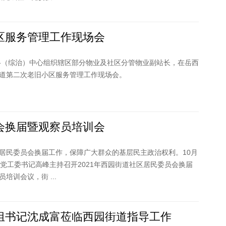
区服务管理工作现场会
网格（综治）中心组织辖区部分物业及社区分管物业副站长，在岳西
道第二次老旧小区服务管理工作现场会。
会换届暨观察员培训会
居民委员会换届工作，保障广大群众的基层民主政治权利。10月
道党工委书记高峰主持召开2021年西园街道社区居民委员会换届
培训会议，街 ...
组书记沈成富莅临西园街道指导工作