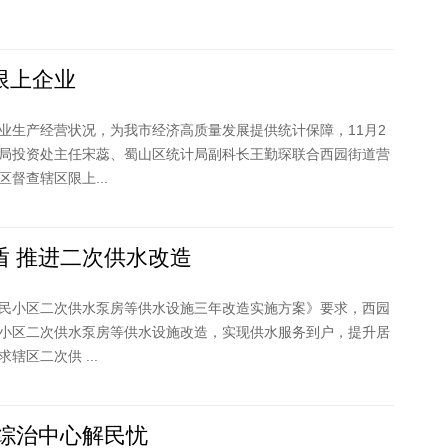
限上企业
业生产经营状况，为我市经济高质量发展提供统计保障，11月2
局投资处主任宋蕊、蜀山区统计局副科长王勤琛联合西园街道营
督查辖区限上...
盾 推进二次供水改造
民小区二次供水泵房等供水设施三年改造实施方案》要求，西园
小区二次供水泵房等供水设施改造，实现供水服务到户，提升居
辖区二次供 ...
综治中心解民忧