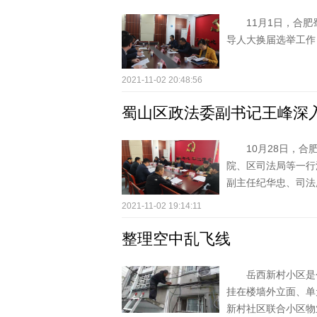
11月1日，合
导人大换届选举工作
2021-11-02 20:48:56
蜀山区政法委副书记王峰深入
10月28日，
院、区司法局等一行
副主任纪华忠、司法所
2021-11-02 19:14:11
整理空中乱飞线
岳西新村小区是
挂在楼墙外立面、单
新村社区联合小区物业