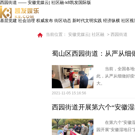
西园街道 —— 安徽党媒云| 社区融-k8凯发国际版
基层党建
社会治理
权威发布
街区动态
新时代文明实践
经济纵横
社区视
当前位置：
安徽党媒云| 社区融
> 西园街道
蜀山区西园街道：从严从细
当前，全国各地
此，从严从细做好疫
大。
2021-11-05 15:16:56
西园街道开展第六个“安徽湿
在第六个“安徽
园开展“安徽湿地日”