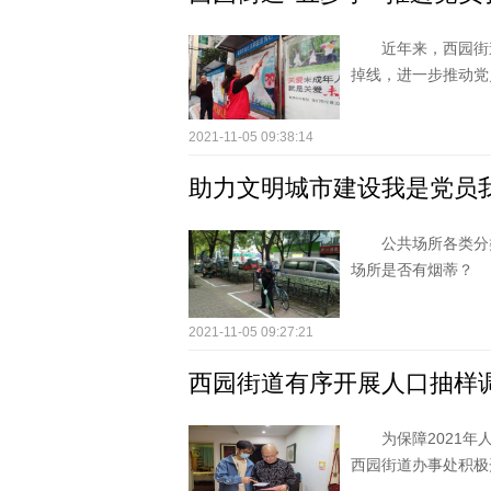
近年来，西园街
掉线，进一步推动党
2021-11-05 09:38:14
助力文明城市建设我是党员
公共场所各类分
场所是否有烟蒂？
2021-11-05 09:27:21
西园街道有序开展人口抽样
为保障2021
西园街道办事处积极