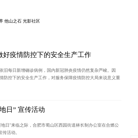
界
他山之石
光影社区
做好疫情防控下的安全生产工作
依旧每日新增确诊病例，国内新冠肺炎疫情仍然复杂严峻。因
情防控下的安全生产工作，对服务保障疫情防控大局来说意义重
地日” 宣传活动
湿地日”来临之际，合肥市蜀山区西园街道林长制办公室在合燃公
宣传活动。