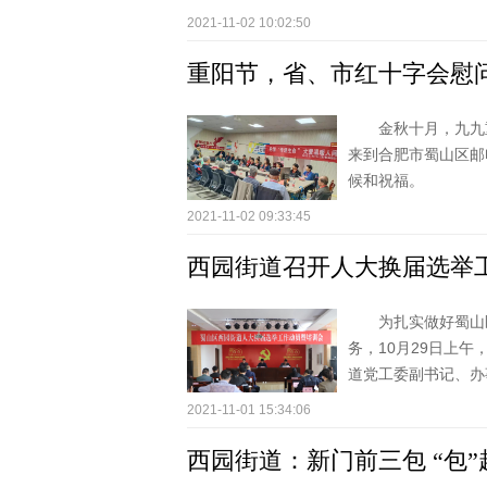
2021-11-02 10:02:50
重阳节，省、市红十字会慰问
金秋十月，九九
来到合肥市蜀山区邮
候和祝福。​
2021-11-02 09:33:45
西园街道召开人大换届选举
为扎实做好蜀山
务，10月29日上
道党工委副书记、办事
2021-11-01 15:34:06
西园街道：新门前三包 “包