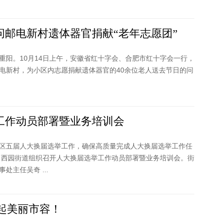
邮电新村遗体器官捐献“老年志愿团”
重阳。10月14日上午，安徽省红十字会、合肥市红十字会一行，
电新村，为小区内志愿捐献遗体器官的40余位老人送去节日的问
工作动员部署暨业务培训会
区五届人大换届选举工作，确保高质量完成人大换届选举工作任
午，西园街道组织召开人大换届选举工作动员部署暨业务培训会。街
处主任吴奇 ...
”起美丽市容！