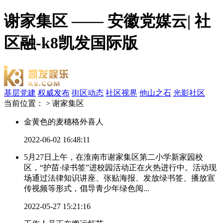
谢家集区 —— 安徽党媒云| 社
区融-k8凯发国际版
基层党建
权威发布
街区动态
社区视界
他山之石
光影社区
当前位置： > 谢家集区
金黄色的麦穗格外喜人
2022-06-02 16:48:11
5月27日上午，在淮南市谢家集区第二小学新家园校
区，“护苗·绿书签”进校园活动正在火热进行中。活动现
场通过法律知识讲座、张贴海报、发放绿书签、播放宣
传视频等形式，倡导青少年绿色阅...
2022-05-27 15:21:16