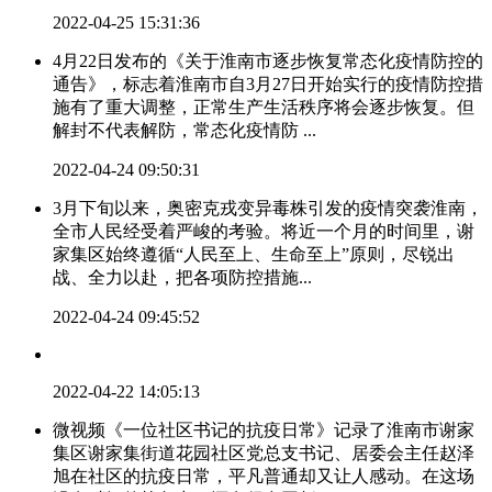
2022-04-25 15:31:36
4月22日发布的《关于淮南市逐步恢复常态化疫情防控的
通告》，标志着淮南市自3月27日开始实行的疫情防控措
施有了重大调整，正常生产生活秩序将会逐步恢复。但
解封不代表解防，常态化疫情防 ...
2022-04-24 09:50:31
​3月下旬以来，奥密克戎变异毒株引发的疫情突袭淮南，
全市人民经受着严峻的考验。将近一个月的时间里，谢
家集区始终遵循“人民至上、生命至上”原则，尽锐出
战、全力以赴，把各项防控措施...
2022-04-24 09:45:52
2022-04-22 14:05:13
微视频《一位社区书记的抗疫日常》记录了淮南市谢家
集区谢家集街道花园社区党总支书记、居委会主任赵泽
旭在社区的抗疫日常，平凡普通却又让人感动。在这场