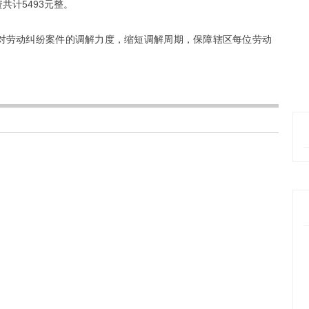
共计5493元整。
对劳动纠纷案件的调解力度，缩短调解周期，保障辖区每位劳动