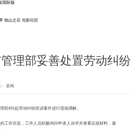
凯发国际版
界
他山之石
光影社区
市管理部妥善处置劳动纠纷
： 聂梅
管理部对6起劳动纠纷投诉案件进行现场调解。
”的工作宗旨，工作人员积极询问申请人诉求并查看证据材料，最