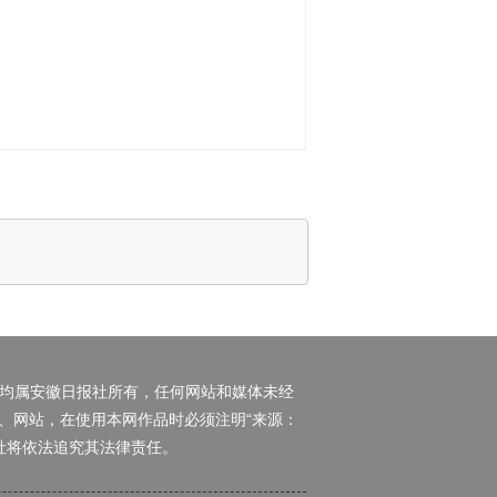
权均属安徽日报社所有，任何网站和媒体未经
、网站，在使用本网作品时必须注明“来源：
日报社将依法追究其法律责任。