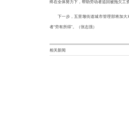
终在全体努力下，帮助劳动者追回被拖欠工资
下一步，五里墩街道城市管理部将加大
者“劳有所得”。（张志强）
相关新闻