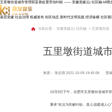
五里墩街道城市管理部妥善处置劳动纠纷 —— 安徽党媒云| 社区融-k8
基层党建
社会治理
权威发布
街区动态
新时代文明实践
经济纵横
社区视
当前位置：
安徽党媒云| 社区融
>
五里墩街道
五里墩街道城
来源： 张志强
2022-10-09 19:45:06
责编
10月9日下午，合肥市五里墩街道城市
秉承“依法为民解纠纷、真心温暖感人心