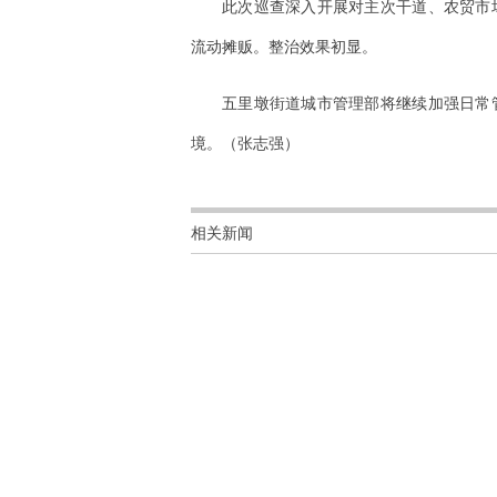
此次巡查深入开展对主次干道、农贸市
流动摊贩。整治效果初显。
五里墩街道城市管理部将继续加强日常
境。（张志强）
相关新闻