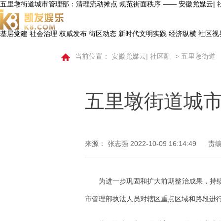
五里墩街道城市管理部：清理流动摊点 规范街面秩序 —— 安徽党媒云| 社
基层党建
社会治理
权威发布
街区动态
新时代文明实践
经济纵横
社区视
当前位置：
安徽党媒云| 社区融
>
五里墩街道
五里墩街道城市
来源： 张志强
2022-10-09 16:14:49
责编
为进一步巩固和扩大前期整治成果，持续
市管理部执法人员对辖区重点区域和路段进