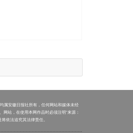
权均属安徽日报社所有，任何网站和媒体未经
、网站，在使用本网作品时必须注明“来源：
日报社将依法追究其法律责任。