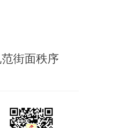
规范街面秩序