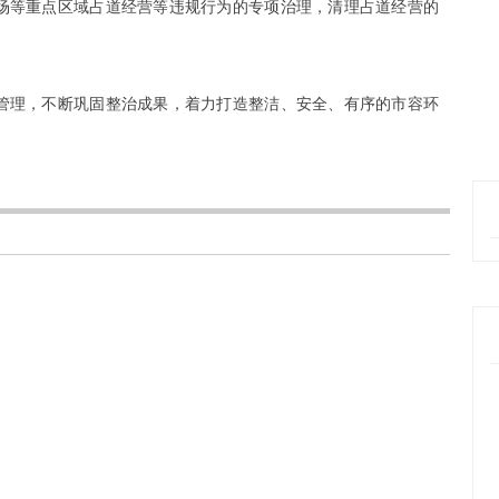
场等重点区域占道经营等违规行为的专项治理，清理占道经营的
管理，不断巩固整治成果，着力打造整洁、安全、有序的市容环