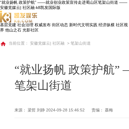
“就业扬帆 政策护航” ——就业创业政策宣传走进蜀山区笔架山街道 ——
安徽党媒云| 社区融-k8凯发国际版
基层党建
社会治理
权威发布
街区动态
新时代文明实践
经济纵横
社区视
界
他山之石
光影社区
当前位置：
安徽党媒云| 社区融
>
笔架山街道
“就业扬帆 政策护航”
笔架山街道
来源： 梁哲 刘静
2024-09-28 15:46:52
责编： 聂梅