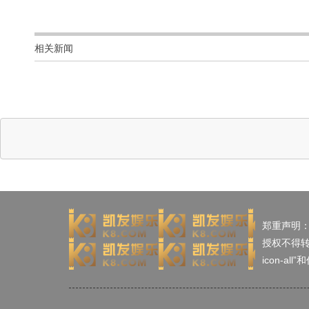
相关新闻
郑重声明
授权不得
icon-