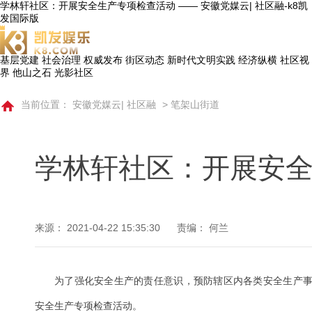
学林轩社区：开展安全生产专项检查活动 —— 安徽党媒云| 社区融-k8凯
发国际版
基层党建
社会治理
权威发布
街区动态
新时代文明实践
经济纵横
社区视
界
他山之石
光影社区
当前位置：
安徽党媒云| 社区融
>
笔架山街道
学林轩社区：开展安
来源：
2021-04-22 15:35:30
责编： 何兰
为了强化安全生产的责任意识，预防辖区内各类安全生产
安全生产专项检查活动。