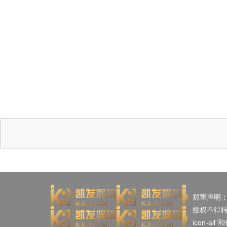
郑重声明
授权不得
icon-