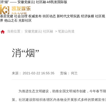
消“烟” —— 安徽党媒云| 社区融-k8凯发国际版
基层党建
社会治理
权威发布
街区动态
新时代文明实践
经济纵横
社区视
界
他山之石
光影社区
当前位置：
安徽党媒云| 社区融
>
笔架山街道
消“烟”
来源：
2021-02-22 16:55:35
责编： 何兰
​为推进生态文明建设，助推全国文明城市创建，今年春节
策。社区建设部组织各辖区内各物业开展形式多样的禁燃宣传