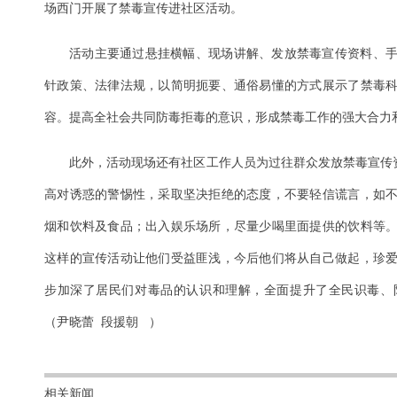
场西门开展了禁毒宣传进社区活动。
活动主要通过悬挂横幅、现场讲解、发放禁毒宣传资料、
针政策、法律法规，以简明扼要、通俗易懂的方式展示了禁毒
容。提高全社会共同防毒拒毒的意识，形成禁毒工作的强大合力
​此外，活动现场还有社区工作人员为过往群众发放禁毒宣传
高对诱惑的警惕性，采取坚决拒绝的态度，不要轻信谎言，如
烟和饮料及食品；出入娱乐场所，尽量少喝里面提供的饮料等
这样的宣传活动让他们受益匪浅，今后他们将从自己做起，珍
步加深了居民们对毒品的认识和理解，全面提升了全民识毒、
（尹晓蕾 段援朝 ）
相关新闻