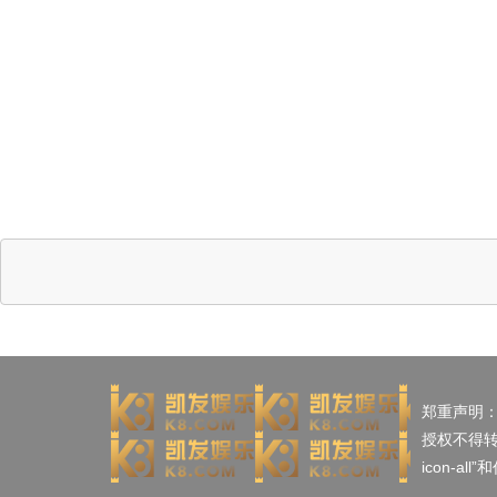
郑重声明
授权不得
icon-