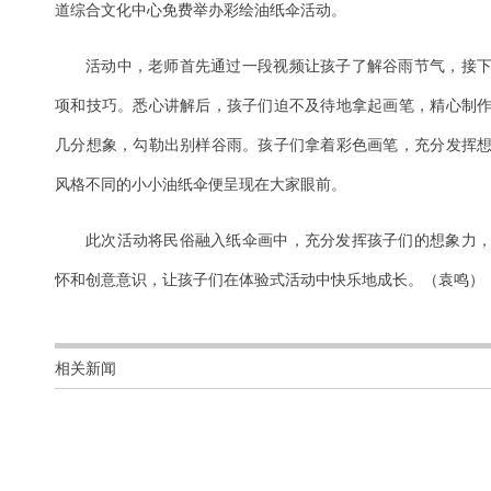
道综合文化中心免费举办彩绘油纸伞活动。
活动中，老师首先通过一段视频让孩子了解谷雨节气，接
项和技巧。悉心讲解后，孩子们迫不及待地拿起画笔，精心制
几分想象，勾勒出别样谷雨。孩子们拿着彩色画笔，充分发挥
风格不同的小小油纸伞便呈现在大家眼前。
此次活动将民俗融入纸伞画中，充分发挥孩子们的想象力
怀和创意意识，让孩子们在体验式活动中快乐地成长。（袁鸣）
相关新闻