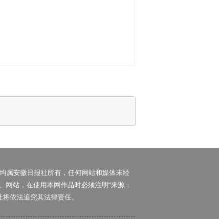
权均属安徽日报社所有，任何网站和媒体未经
、网站，在使用本网作品时必须注明“来源：
日报社将依法追究其法律责任。