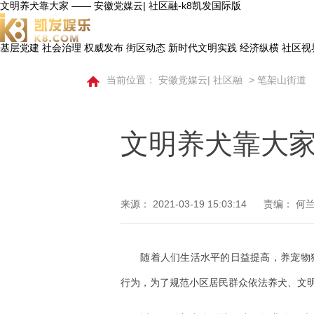
文明养犬靠大家 —— 安徽党媒云| 社区融-k8凯发国际版
基层党建
社会治理
权威发布
街区动态
新时代文明实践
经济纵横
社区视
当前位置：
安徽党媒云| 社区融
>
笔架山街道
文明养犬靠大
来源：
2021-03-19 15:03:14
责编： 何
​随着人们生活水平的日益提高，养宠
行为，为了规范小区居民群众依法养犬、文