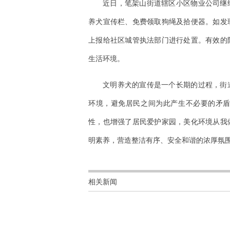
近日，笔架山街道辖区小区物业公司继
养犬宣传栏、免费领取狗绳及拾便器。如发
上报给社区城管执法部门进行处置。有效的
生活环境。
文明养犬的宣传是一个长期的过程，街
环境，避免居民之间为此产生不必要的矛
性，也增强了居民爱护家园，美化环境从我
明素养，营造整洁有序、安全和谐的浓厚氛
相关新闻