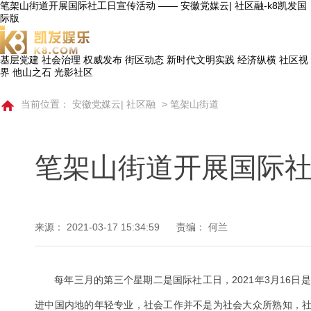
笔架山街道开展国际社工日宣传活动 —— 安徽党媒云| 社区融-k8凯发国
际版
基层党建
社会治理
权威发布
街区动态
新时代文明实践
经济纵横
社区视
界
他山之石
光影社区
当前位置：
安徽党媒云| 社区融
>
笔架山街道
笔架山街道开展国际
来源：
2021-03-17 15:34:59
责编： 何兰
​每年三月的第三个星期二是国际社工日，2021年3月16
进中国内地的年轻专业，社会工作并不是为社会大众所熟知，