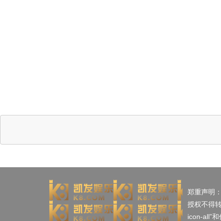
郑重声明
授权不得
icon-