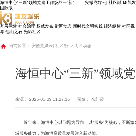
海恒中心“三新”领域党建工作焕然一“新” —— 安徽党媒云| 社区融-k8凯发
国际版
基层党建
社会治理
权威发布
街区动态
新时代文明实践
经济纵横
社区视
界
他山之石
光影社区
当前位置：
安徽党媒云| 社区融
>
街区动态
海恒中心“三新”领域党
来源：
2025-01-09 11:27:16
责编： 余红霞
近年来，海恒中心以问题为导向、以“服务”为核心，不断激发
域服务能力，为海恒高质量发展注入新动能。