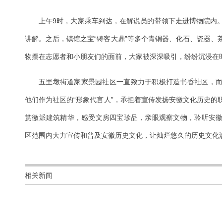
上午9时，大家乘车到达，在解说员的带领下走进博物院内
讲解。之后，镇馆之宝“铸客大鼎”等多个青铜器、化石、瓷器、
物摆在志愿者和小朋友们的面前，大家被深深吸引，纷纷沉浸在
五里墩街道家家景园社区一直致力于积极打造书香社区，
他们作为社区的“形象代言人”，承担着宣传发扬安徽文化历史的
赏徽派建筑精华，感受文房四宝珍品，亲眼观察文物，聆听安
区范围内大力宣传和普及安徽历史文化，让灿烂悠久的历史文化
相关新闻