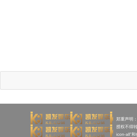
郑重声明
授权不得
icon-