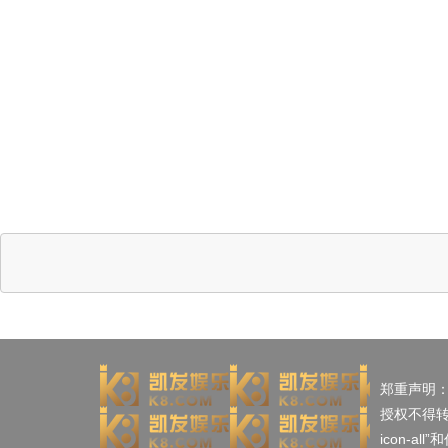
郑重声明
授权不得
icon-