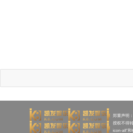
郑重声明
授权不得
icon-