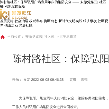
陈村路社区：保障弘阳广场壹周年庆的消防安全 —— 安徽党媒云| 社区
融-k8凯发国际版
基层党建
社会治理
权威发布
街区动态
新时代文明实践
经济纵横
社区视
界
他山之石
光影社区
当前位置：
安徽党媒云| 社区融
>
五里墩街道
陈村路社区：保障弘
来源： 吴梦
2022-09-08 09:46:38
责编： 陈亮
为保障弘阳广场壹周年庆的消防安全，消除各类消防隐患，
工作人员对弘阳广场消防安全进行全面检查。