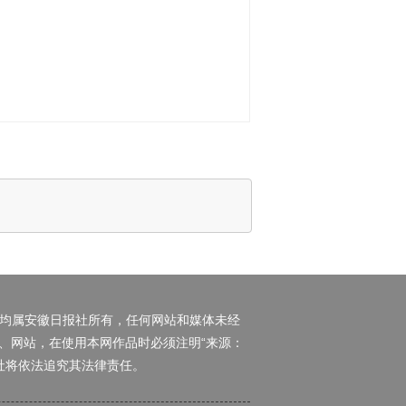
权均属安徽日报社所有，任何网站和媒体未经
、网站，在使用本网作品时必须注明“来源：
日报社将依法追究其法律责任。