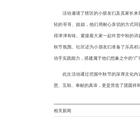
活动邀请了辖区的小朋友们及其家长来
轻的哥哥、姐姐，他们用耐心亲切的方式同
得津津有味。紧接着大家一起吟赏中秋的诗
秋节氛围。社区还为小朋友们准备了乐高积
动手实践能力，搭建属于他们想象之中的“广
此次活动通过挖掘中秋节的深厚文化内
恩、互助、奉献的真谛，更是营造了团圆祥
相关新闻