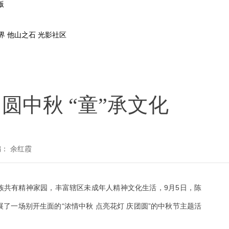
版
界
他山之石
光影社区
圆中秋 “童”承文化
： 余红霞
族共有精神家园，丰富辖区未成年人精神文化生活，9月5日，陈
了一场别开生面的“浓情中秋 点亮花灯 庆团圆”的中秋节主题活