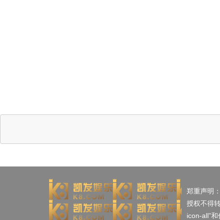
郑重声明
授权不得
icon-