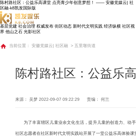
陈村路社区：公益乐高课堂 点亮青少年创意梦想！ —— 安徽党媒云| 社
区融-k8凯发国际版
基层党建
社会治理
权威发布
街区动态
新时代文明实践
经济纵横
社区视
界
他山之石
光影社区
当前位置：
安徽党媒云| 社区融
>
五里墩街道
陈村路社区：公益乐高
来源： 吴梦
2022-09-07 09:22:29
责编： 何兰
为了丰富辖区儿童业余文化生活，提升儿童的创造力、动手
社区志愿者在社区新时代文明实践站开展了一堂公益乐高体验课