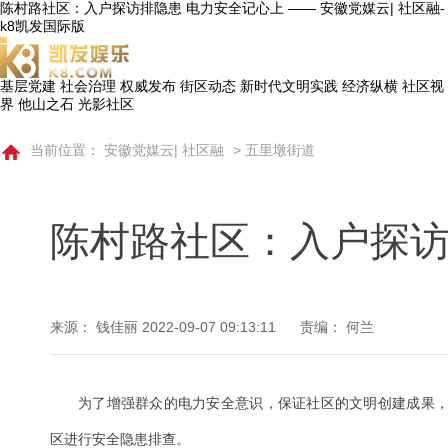
陈村路社区：入户探访排隐患 电力安全记心上 —— 安徽党媒云| 社区融-
k8凯发国际版
基层党建
社会治理
权威发布
街区动态
新时代文明实践
经济纵横
社区视
界
他山之石
光影社区
当前位置：
安徽党媒云| 社区融
>
五里墩街道
陈村路社区：入户探访
来源： 钱佳丽
2022-09-07 09:13:11
责编： 何兰
为了增强群众的电力安全意识，保证社区的文明创建成果
区进行安全隐患排查。