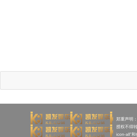
郑重声明
授权不得
icon-