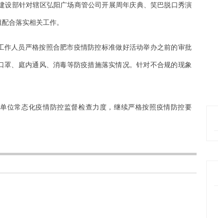
区建设部针对辖区弘阳广场商管公司开展周年庆典、笑巴脱口秀演
组配合落实相关工作。
工作人员严格按照合肥市疫情防控标准做好活动举办之前的审批
口罩、庭内通风、消毒等防疫措施落实情况。针对不合规的现象
营单位常态化疫情防控监督检查力度，继续严格按照疫情防控要