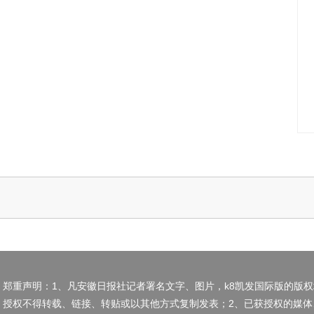
郑重声明：1、凡安徽日报社记者署名文字、图片，k8凯发国际版的版
授权不得转载、链接、转贴或以其他方式复制发表；2、已获授权的媒体