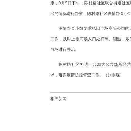
康，9月5日下午，陈村路社区联合街道社
出的情况进行督察，陈村路社区疫情督查小
疫情督查小组要求弘阳广场商管公司的
工作，及时上报商场入口处扫码、测温、戴
当场进行整治。
陈村路社区将进一步加大公共场所经
求，落实疫情防控督查工作。（张雨蝶）
相关新闻