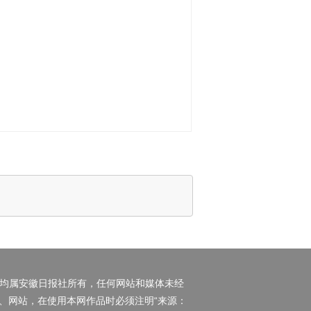
权均属安徽日报社所有，任何网站和媒体未经
、网站，在使用本网作品时必须注明“来源：