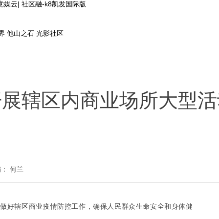
云| 社区融-k8凯发国际版
界
他山之石
光影社区
开展辖区内商业场所大型活
： 何兰
实做好辖区商业疫情防控工作，确保人民群众生命安全和身体健