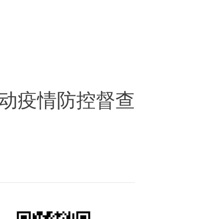
动疫情防控督查