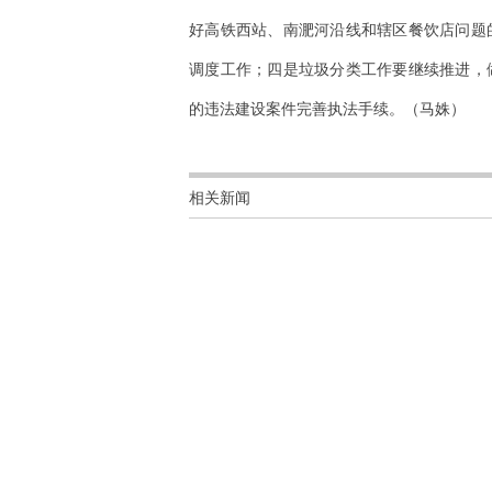
好高铁西站、南淝河沿线和辖区餐饮店问题
调度工作；四是垃圾分类工作要继续推进，
的违法建设案件完善执法手续。（马姝）
相关新闻