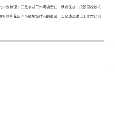
的排查梳理；三是创城工作明确责任、以查促改，按照国检模式
做好颐和花园等小区垃圾站点的建设；五是违法建设工作对已知