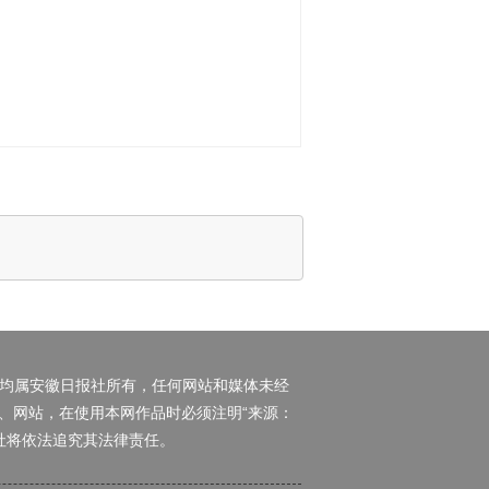
权均属安徽日报社所有，任何网站和媒体未经
、网站，在使用本网作品时必须注明“来源：
日报社将依法追究其法律责任。