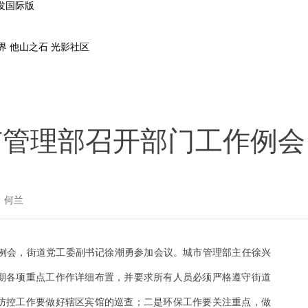
凯发国际版
界
他山之石
光影社区
市管理部召开部门工作例会
 何兰
作例会，街道党工委副书记徐潮勇参加会议。城市管理部主任徐兴
期各项重点工作作详细布置，并要求所有人员必须严格遵守街道
防控工作要做好辖区宾馆的巡查；二是环保工作要关注重点，做