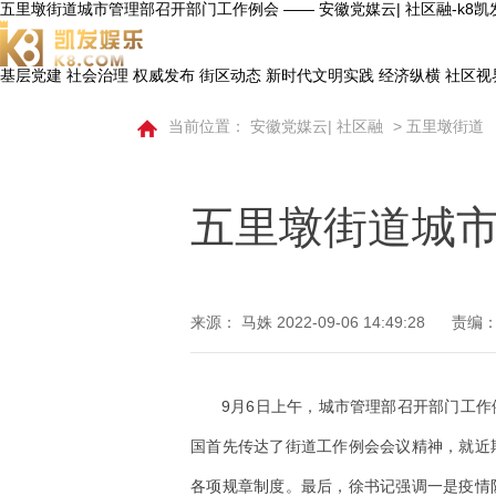
五里墩街道城市管理部召开部门工作例会 —— 安徽党媒云| 社区融-k8
基层党建
社会治理
权威发布
街区动态
新时代文明实践
经济纵横
社区视
当前位置：
安徽党媒云| 社区融
>
五里墩街道
五里墩街道城
来源： 马姝
2022-09-06 14:49:28
责编：
9月6日上午，城市管理部召开部门工
国首先传达了街道工作例会会议精神，就近
各项规章制度。最后，徐书记强调一是疫情