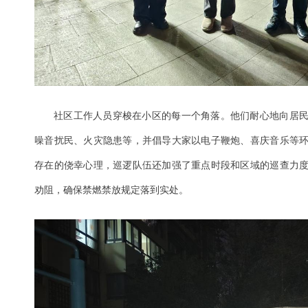
社区工作人员穿梭在小区的每一个角落。他们耐心地向居
噪音扰民、火灾隐患等，并倡导大家以电子鞭炮、喜庆音乐等
存在的侥幸心理，巡逻队伍还加强了重点时段和区域的巡查力
劝阻，确保禁燃禁放规定落到实处。