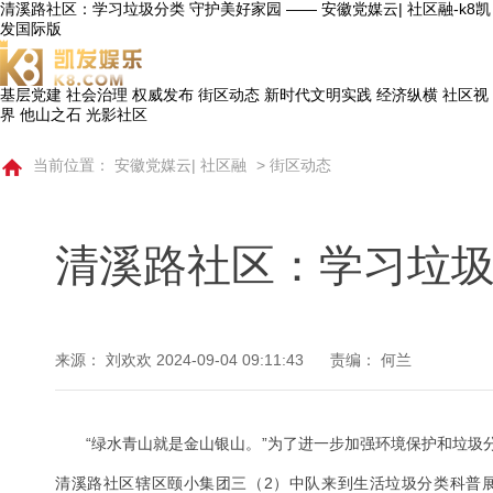
清溪路社区：学习垃圾分类 守护美好家园 —— 安徽党媒云| 社区融-k8凯
发国际版
基层党建
社会治理
权威发布
街区动态
新时代文明实践
经济纵横
社区视
界
他山之石
光影社区
当前位置：
安徽党媒云| 社区融
>
街区动态
清溪路社区：学习垃圾
来源： 刘欢欢
2024-09-04 09:11:43
责编： 何兰
“绿水青山就是金山银山。”为了进一步加强环境保护和垃圾
清溪路社区辖区颐小集团三（2）中队来到生活垃圾分类科普