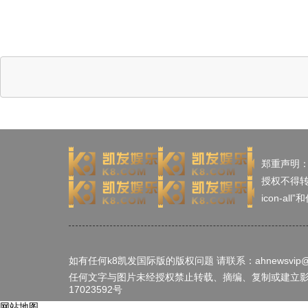
郑重声明
授权不得
icon-
如有任何k8凯发国际版的版权问题 请联系：
ahnewsvip
任何文字与图片未经授权禁止转载、摘编、复制或建立影像，
17023592号
网站地图