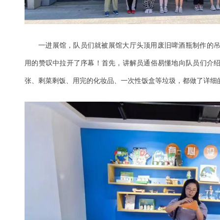
一进展馆，队员们就被展馆大厅头顶用废旧啤酒瓶制作的
用的赞叹中拉开了序幕！首先，讲解员通俗易懂地向队员们介
张、剩菜剩饭、用完的化妆品、一次性饭盒等垃圾，都做了详细