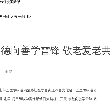
k8凯发国际版
界
他山之石
光影社区
德向善学雷锋 敬老爱老
： 王霞
日上午五里墩街道清溪路社区联合街道综合文化站、五里墩街道老
彩龙居”项目组以学雷锋活动日为契机，开展“崇德向善学雷锋 敬