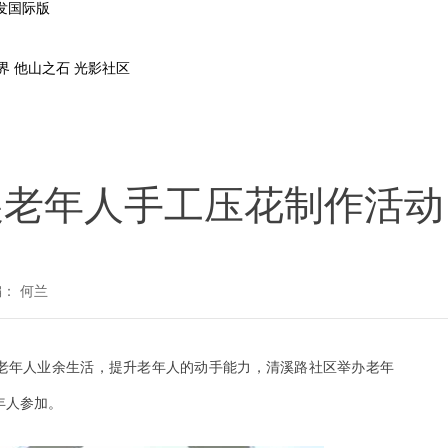
凯发国际版
界
他山之石
光影社区
展老年人手工压花制作活动
： 何兰
老年人业余生活，提升老年人的动手能力，清溪路社区举办老年
年人参加。