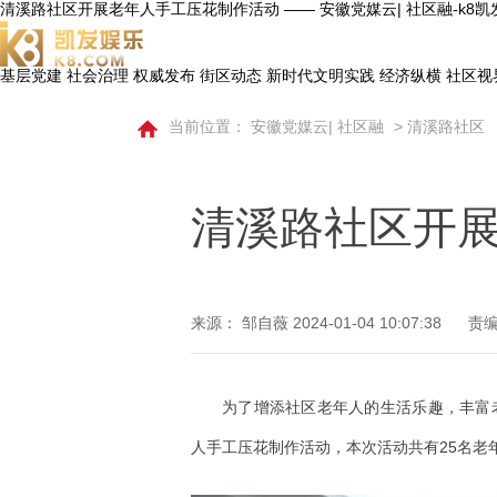
清溪路社区开展老年人手工压花制作活动 —— 安徽党媒云| 社区融-k8
基层党建
社会治理
权威发布
街区动态
新时代文明实践
经济纵横
社区视
当前位置：
安徽党媒云| 社区融
>
清溪路社区
清溪路社区开
来源： 邹自薇
2024-01-04 10:07:38
责编
为了增添社区老年人的生活乐趣，丰富
人手工压花制作活动，本次活动共有25名老