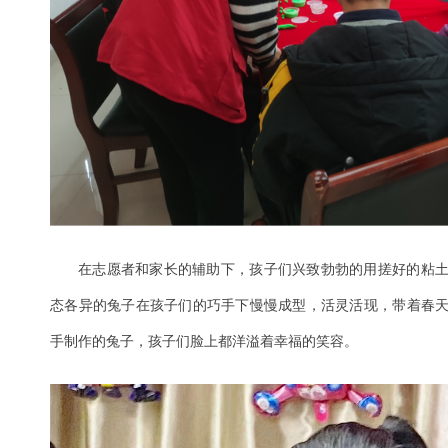
在志愿者和家长的辅助下，孩子们兴致勃勃的用搓好的粘
态各异的兔子在孩子们的巧手下慢慢成型，活灵活现，带着春
手制作的兔子，孩子们脸上都洋溢着幸福的笑容。