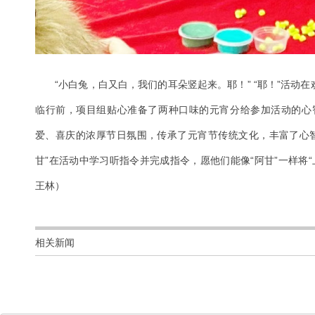
“小白兔，白又白，我们的耳朵竖起来。耶！” “耶！”活动
临行前，项目组贴心准备了两种口味的元宵分给参加活动的心
爱、喜庆的浓厚节日氛围，传承了元宵节传统文化，丰富了心
甘”在活动中学习听指令并完成指令，愿他们能像“阿甘”一样将
王林）
相关新闻