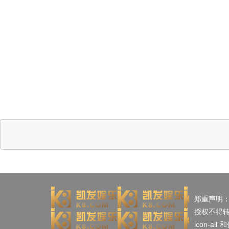
郑重声明
授权不得
icon-