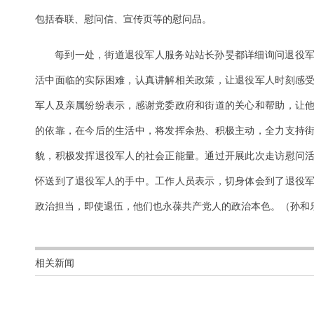
包括春联、慰问信、宣传页等的慰问品。
每到一处，街道退役军人服务站站长孙旻都详细询问退役
活中面临的实际困难，认真讲解相关政策，让退役军人时刻感
军人及亲属纷纷表示，感谢党委政府和街道的关心和帮助，让
的依靠，在今后的生活中，将发挥余热、积极主动，全力支持
貌，积极发挥退役军人的社会正能量。通过开展此次走访慰问
怀送到了退役军人的手中。工作人员表示，切身体会到了退役
政治担当，即使退伍，他们也永葆共产党人的政治本色。（孙和
相关新闻