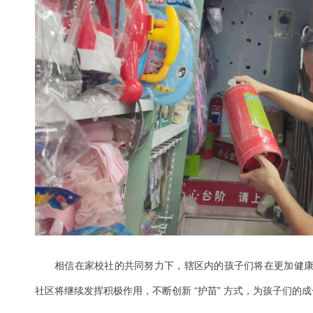
相信在家校社的共同努力下，辖区内的孩子们将在更加健
社区将继续发挥积极作用，不断创新 “护苗” 方式，为孩子们的