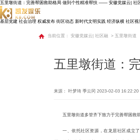
五里墩街道：完善帮困救助格局 做到个性精准帮扶 —— 安徽党媒云| 社区
基层党建
社会治理
权威发布
街区动态
新时代文明实践
经济纵横
社区视
当前位置：
安徽党媒云| 社区融
>
五里墩街道
五里墩街道：完
来源： 叶梦琦 季云冈
2023-02-03 16:22:20
五里墩街道多管齐下致力于完善帮困救
一、依托社区资源，在龙居社区成立了“