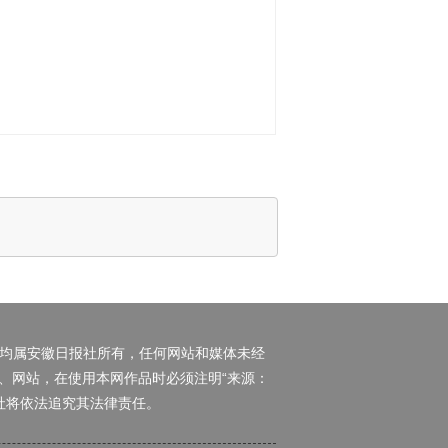
权均属安徽日报社所有，任何网站和媒体未经
、网站，在使用本网作品时必须注明“来源：
日报社将依法追究其法律责任。