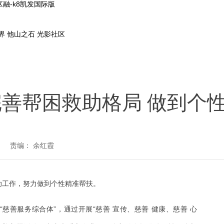
融-k8凯发国际版
界
他山之石
光影社区
善帮困救助格局 做到个
责编： 余红霞
助工作，努力做到个性精准帮扶。
慈善服务综合体”，通过开展“慈善 宣传、慈善 健康、慈善 心