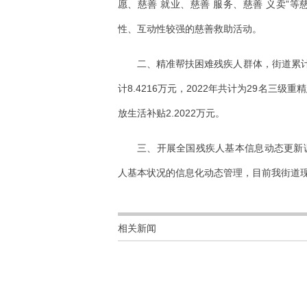
愿、慈善 就业、慈善 服务、慈善 义卖”
性、互动性较强的慈善救助活动。
二、精准帮扶困难残疾人群体，街道累计
计8.4216万元，2022年共计为29名三级
放生活补贴2.2022万元。
三、开展全国残疾人基本信息动态更新
人基本状况的信息化动态管理，目前我街道现
相关新闻