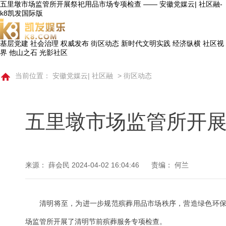
五里墩市场监管所开展祭祀用品市场专项检查 —— 安徽党媒云| 社区融-
k8凯发国际版
基层党建
社会治理
权威发布
街区动态
新时代文明实践
经济纵横
社区视
界
他山之石
光影社区
当前位置：
安徽党媒云| 社区融
>
街区动态
五里墩市场监管所开
来源： 薛会民
2024-04-02 16:04:46
责编： 何兰
清明将至，为进一步规范殡葬用品市场秩序，营造绿色环
场监管所开展了清明节前殡葬服务专项检查。