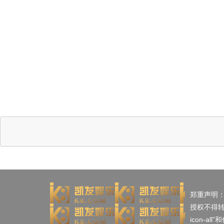
郑重声明
授权不得
icon-