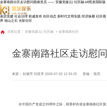
金寨南路社区走访慰问困难党员 —— 安徽党媒云| 社区融-k8凯发国际版
基层党建
社会治理
权威发布
街区动态
新时代文明实践
经济纵横
社区视
界
他山之石
光影社区
当前位置：
安徽党媒云| 社区融
>
金寨南路社区
金寨南路社区走访慰
来源： 杜晓芳 刘亚萍
2020-07-02 12:33:25
责编： 陈亮
在中国共产党成立99周年之际，稻香村街道金寨南路社区