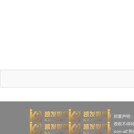
郑重声明
授权不得
icon-