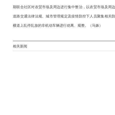
期联合社区对农贸市场及周边进行集中整治，以农贸市场及周
道路交通法律法规、城市管理规定及疫情防控下人员聚集相关
横道上乱停乱放的非机动车辆进行劝离、规整。（马姝）
相关新闻