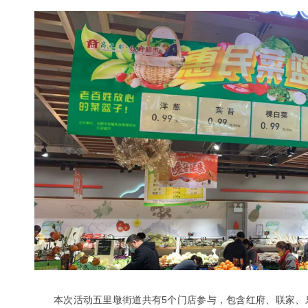
本次活动五里墩街道共有5个门店参与，包含红府、联家、