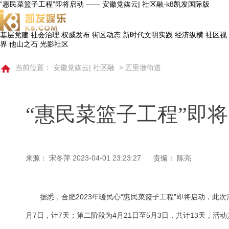
“惠民菜篮子工程”即将启动 —— 安徽党媒云| 社区融-k8凯发国际版
基层党建
社会治理
权威发布
街区动态
新时代文明实践
经济纵横
社区视
界
他山之石
光影社区
当前位置：
安徽党媒云| 社区融
>
五里墩街道
“惠民菜篮子工程”即
来源： 宋冬萍
2023-04-01 23:23:27
责编： 陈亮
据悉，合肥2023年暖民心“惠民菜篮子工程”即将启动，此
月7日，计7天；第二阶段为4月21日至5月3日，共计13天，活动