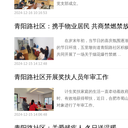
党支部成立。
2024-12-16 10:16:53
青阳路社区：携手物业居民 共商禁燃禁
在岁末年初，当节日的喜庆氛围逐
的节日环境，五里墩街道青阳路社区积
共同开展了一场关于烟花爆竹禁燃 ...
2024-12-15 14:12:48
青阳路社区开展奖扶人员年审工作
计生奖扶家庭的生活一直牵动着政
时、有效地获得帮扶，近日，合肥市蜀
对象进行了年审工作。
2024-12-15 14:06:48
青阳路社区：关爱残疾人 冬日送温暖