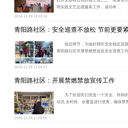
社区党委联合辖区核工业二二一离退休
明实践文艺志愿服务工作，成功举 ...
2024-12-29 19:18:24
青阳路社区：安全巡查不放松 节前更要
临近两节，为做好辖区安全稳定及隐
青阳路社区开展禁燃禁放及安全巡查工
2024-12-29 13:24:23
青阳路社区：开展禁燃禁放宣传工作
为了给居民们营造一个安全、祥和
动员,全时段、全覆盖进行巡查，确保禁
2024-12-26 11:29:54