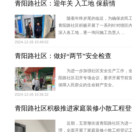
青阳路社区：迎年关 入工地 保薪情
随着年终岁尾的临近，为确保农民
青阳路社区积极开展了一系列针对辖区
深入各工地，逐一询问施工负责人 ...
2024-12-26 10:49:02
青阳路社区：做好“两节”安全检查
为进一步加强社区安全生产工作，
阳路社区召开专项会议，要求开展节前
保障人民群众的生命财产安全。
2024-12-26 10:36:32
青阳路社区积极推进家庭装修小散工程登
近期，五里墩街道青阳路社区为进
理，全面开展了家庭装修小散工程登记