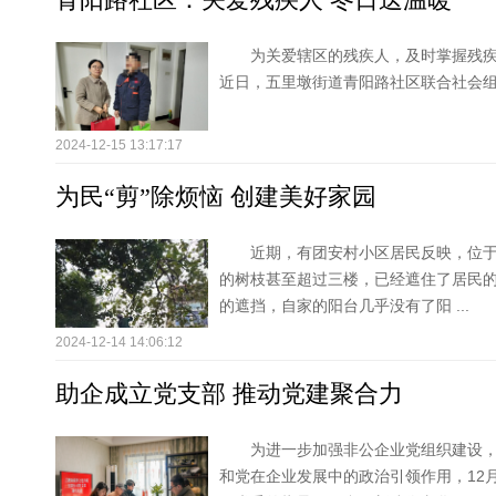
为关爱辖区的残疾人，及时掌握残
近日，五里墩街道青阳路社区联合社会
2024-12-15 13:17:17
为民“剪”除烦恼 创建美好家园
近期，有团安村小区居民反映，位于
的树枝甚至超过三楼，已经遮住了居民
的遮挡，自家的阳台几乎没有了阳 ...
2024-12-14 14:06:12
助企成立党支部 推动党建聚合力
为进一步加强非公企业党组织建设
和党在企业发展中的政治引领作用，12