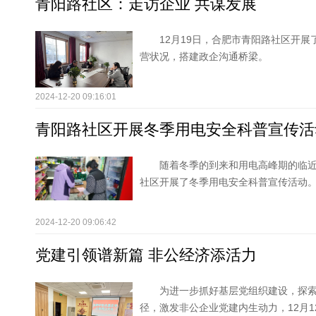
青阳路社区：走访企业 共谋发展
12月19日，合肥市青阳路社区开
营状况，搭建政企沟通桥梁。
2024-12-20 09:16:01
青阳路社区开展冬季用电安全科普宣传活
随着冬季的到来和用电高峰期的临
社区开展了冬季用电安全科普宣传活动
2024-12-20 09:06:42
党建引领谱新篇 非公经济添活力
为进一步抓好基层党组织建设，探
径，激发非公企业党建内生动力，12月