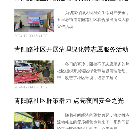
为切实保障人民群众生命财产安全，
五里墩街道青阳路社区联合派出所深入
宣传活动。
2024-12-09 15:41:20
青阳路社区开展清理绿化带志愿服务活动
冬日的寒冷，阻挡不了志愿服务的
社区组织开展辖区绿化带垃圾清理活动
带，改善了小区环境，增强了居民 ...
2024-12-09 15:31:52
青阳路社区群策群力 点亮夜间安全之光
随着夜间经济的蓬勃兴起，流动摊
流动摊点的无序经营也带来了一系列问