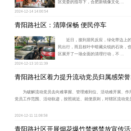
区党委的指导下，合肥新镜像文化 ...
2024-12-14 14:00:54
青阳路社区：清障保畅 便民停车
近日，接到居民反应，绿化带边上
民出行，而且枝叶中暗藏尖锐的石块，
区展开了一场全面的清理行动，不 ...
2024-12-13 10:11:39
青阳路社区着力提升流动党员归属感荣誉
为破解流动党员去向难掌握、管理难到位、活动难开展、作
党员工作范围、活动轨迹，按照就近、就便原则，对辖区流动党
2024-12-11 11:08:58
青阳路社区开展烟花爆竹禁燃禁放宣传活