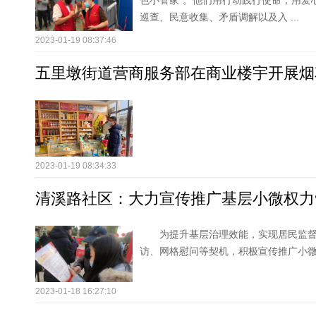
色小管家”。他们用行动践行使命，用爱
巡查、民意收集、矛盾调解以及入 ...
2023-01-19 08:37:46
五里墩街道营商服务部在商业楼宇开展烟
2023-01-19 08:34:33
清溪路社区：大力宣传推广基层小微权力
为提升基层治理效能，实现居民监督
访、网格慰问等契机，积极宣传推广小微
2023-01-18 16:27:10