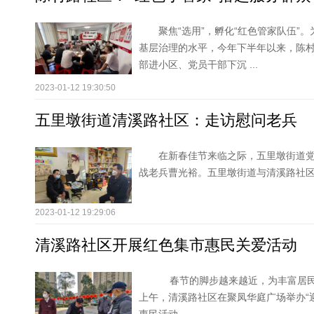
聚焦“选用”，孵化“红色管家队伍”
基层治理的水平，今年下半年以来，陈
部进小区、党员干部下沉 ...
2023-01-12 19:30:50
五里墩街道清溪路社区：走访慰问老兵
在新春佳节来临之际，五里墩街道
战老兵曹光裕。五里墩街道与清溪路社
2023-01-12 19:29:06
清溪路社区开展红色集市惠民关爱活动
春节的脚步越来越近，为丰富居民
上午，清溪路社区在聚凤华庭广场举办“