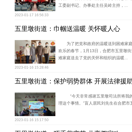
工委副书记、办事处主任吴岭主持，...
2023-01-17 16:56:33
五里墩街道：巾帼送温暖 关怀暖人心
为了把党和政府的温暖送到困难家
欢乐的春节，1月13日，合肥市五里墩
难家庭送去了党的关怀和组织的温暖...
2023-01-16 15:28:46
五里墩街道：保护弱势群体 开展法律援
“今天非常感谢五里墩司法所将我
理这个事情。”盲人居民刘先生在合肥市
2023-01-16 15:17:50