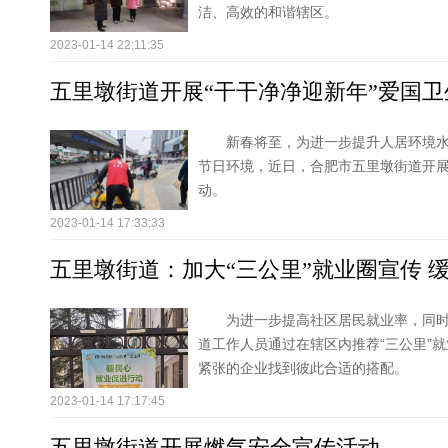
洁、高效的和谐辖区。
2023-01-14 22:11:35
五里墩街道开展“干干净净迎新年”爱国卫
新春将至，为进一步提升人居环境
节日环境，近日，合肥市五里墩街道开展
动。
2023-01-14 17:33:33
五里墩街道：加大“三公里”就业圈宣传 
为进一步提高社区居民就业率，同
道工作人员通过在辖区内推荐“三公里”
紧张的企业找到彼此合适的搭配。
2023-01-14 17:17:45
五里墩街道开展燃气安全宣传活动