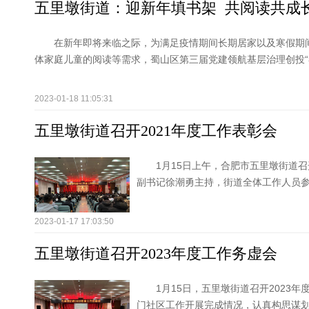
五里墩街道：迎新年填书架 共阅读共成
在新年即将来临之际，为满足疫情期间长期居家以及寒假期
体家庭儿童的阅读等需求，蜀山区第三届党建领航基层治理创投“春雨
2023-01-18 11:05:31
五里墩街道召开2021年度工作表彰会
1月15日上午，合肥市五里墩街道召
副书记徐潮勇主持，街道全体工作人员
2023-01-17 17:03:50
五里墩街道召开2023年度工作务虚会
1月15日，五里墩街道召开2023
门社区工作开展完成情况，认真构思谋划